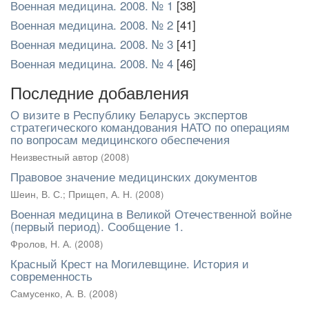
Военная медицина. 2008. № 1
[38]
Военная медицина. 2008. № 2
[41]
Военная медицина. 2008. № 3
[41]
Военная медицина. 2008. № 4
[46]
Последние добавления
О визите в Республику Беларусь экспертов
стратегического командования НАТО по операциям
по вопросам медицинского обеспечения
Неизвестный автор
(
2008
)
Правовое значение медицинских документов
Шеин, В. С.
;
Прищеп, А. Н.
(
2008
)
Военная медицина в Великой Отечественной войне
(первый период). Сообщение 1.
Фролов, Н. А.
(
2008
)
Красный Крест на Могилевщине. История и
современность
Самусенко, А. В.
(
2008
)