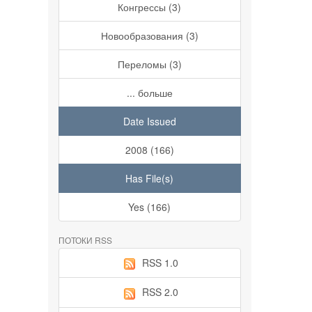
Конгрессы (3)
Новообразования (3)
Переломы (3)
... больше
Date Issued
2008 (166)
Has File(s)
Yes (166)
ПОТОКИ RSS
RSS 1.0
RSS 2.0