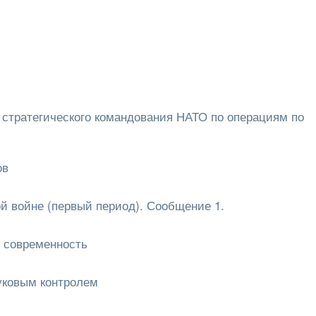
 стратегического командования НАТО по операциям по
ов
й войне (первый период). Сообщение 1.
 современность
уковым контролем