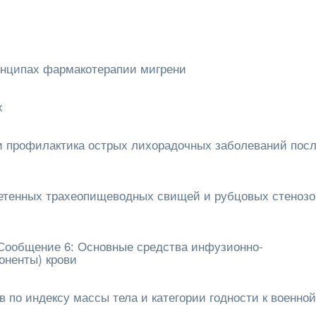
инципах фармакотерапии мигрени
х
и профилактика острых лихорадочных заболеваний пос
ретенных трахеопищеводных свищей и рубцовых стенозо
 Сообщение 6: Основные средства инфузионно-
оненты) крови
 по индексу массы тела и категории годности к военной