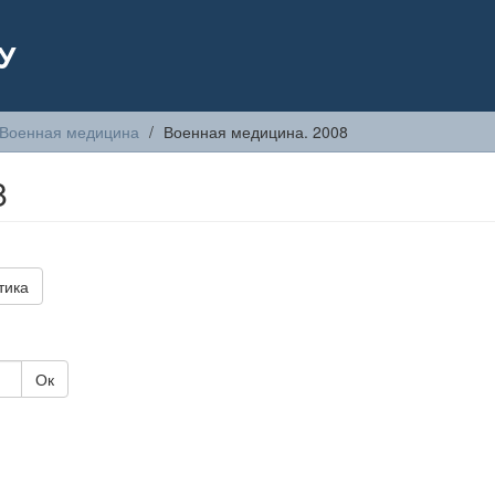
У
Военная медицина
Военная медицина. 2008
8
тика
Ок