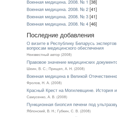
Военная медицина. 2008. № 1
[38]
Военная медицина. 2008. № 2
[41]
Военная медицина. 2008. № 3
[41]
Военная медицина. 2008. № 4
[46]
Последние добавления
О визите в Республику Беларусь экспертов
вопросам медицинского обеспечения
Неизвестный автор
(
2008
)
Правовое значение медицинских документ
Шеин, В. С.
;
Прищеп, А. Н.
(
2008
)
Военная медицина в Великой Отечественно
Фролов, Н. А.
(
2008
)
Красный Крест на Могилевщине. История и
Самусенко, А. В.
(
2008
)
Пункционная биопсия печени под ультразв
Яблонский, В. Н.
;
Губкин, С. В.
(
2008
)