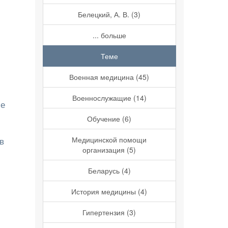
Белецкий, А. В. (3)
... больше
Теме
Военная медицина (45)
Военнослужащие (14)
ле
Обучение (6)
в
Медицинской помощи
организация (5)
Беларусь (4)
История медицины (4)
Гипертензия (3)