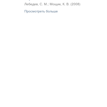
Лебедев, С. М.
;
Мощик, К. В.
(
2008
)
Просмотреть больше