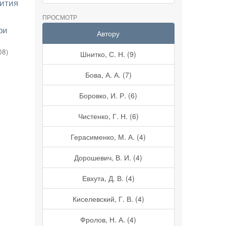
лития
ПРОСМОТР
ри
Автору
08
)
Шнитко, С. Н. (9)
Бова, А. А. (7)
Боровко, И. Р. (6)
Чистенко, Г. Н. (6)
Герасименко, М. А. (4)
Дорошевич, В. И. (4)
Евхута, Д. В. (4)
Киселевский, Г. В. (4)
Фролов, Н. А. (4)