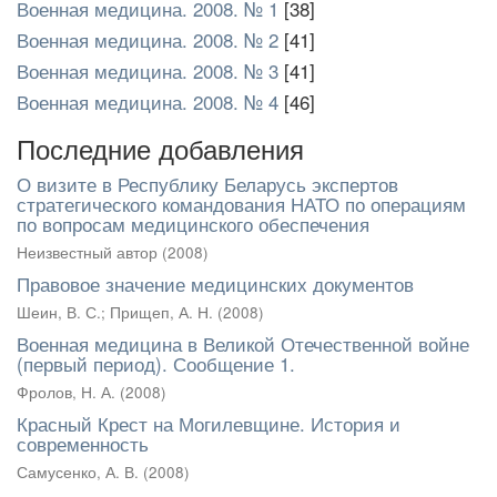
Военная медицина. 2008. № 1
[38]
Военная медицина. 2008. № 2
[41]
Военная медицина. 2008. № 3
[41]
Военная медицина. 2008. № 4
[46]
Последние добавления
О визите в Республику Беларусь экспертов
стратегического командования НАТО по операциям
по вопросам медицинского обеспечения
Неизвестный автор
(
2008
)
Правовое значение медицинских документов
Шеин, В. С.
;
Прищеп, А. Н.
(
2008
)
Военная медицина в Великой Отечественной войне
(первый период). Сообщение 1.
Фролов, Н. А.
(
2008
)
Красный Крест на Могилевщине. История и
современность
Самусенко, А. В.
(
2008
)