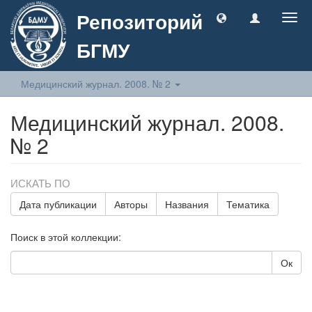
Репозиторий
Togg
navig
БГМУ
Медицинский журнал. 2008. № 2
Медицинский журнал. 2008.
№ 2
ИСКАТЬ ПО
Дата публикации
Авторы
Названия
Тематика
Поиск в этой коллекции:
Ок