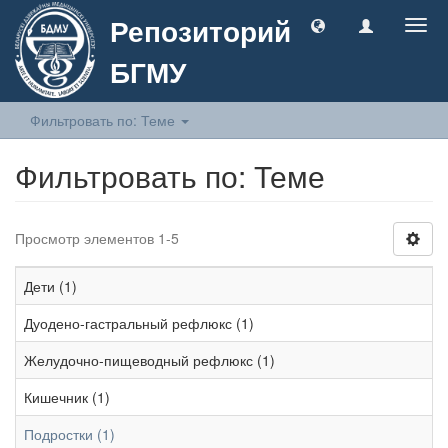
Репозиторий
Togg
navig
БГМУ
Фильтровать по: Теме
Фильтровать по: Теме
Просмотр элементов 1-5
Дети (1)
Дуодено-гастральный рефлюкс (1)
Желудочно-пищеводный рефлюкс (1)
Кишечник (1)
Подростки (1)