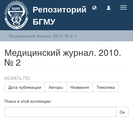
Репозиторий
Togg
navig
БГМУ
Медицинский журнал. 2010. № 2
Медицинский журнал. 2010.
№ 2
ИСКАТЬ ПО
Дата публикации
Авторы
Названия
Тематика
Поиск в этой коллекции:
Ок