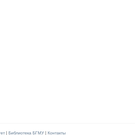
тет
|
Библиотека БГМУ
|
Контакты