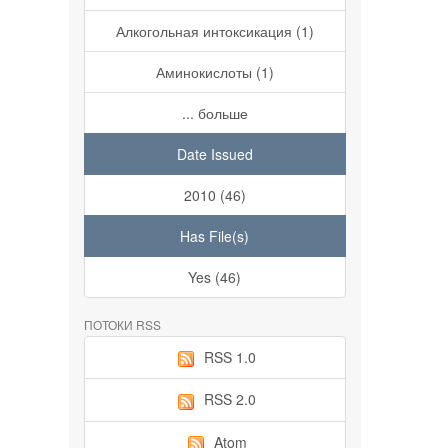
Алкогольная интоксикация (1)
Аминокислоты (1)
... больше
Date Issued
2010 (46)
Has File(s)
Yes (46)
ПОТОКИ RSS
RSS 1.0
RSS 2.0
Atom