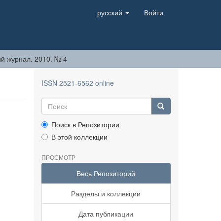
русский
Войти
й журнал. 2010. № 4
ISSN 2521-6562 online
Поиск в Репозитории
В этой коллекции
ПРОСМОТР
Весь Репозиторий
Разделы и коллекции
Дата публикации