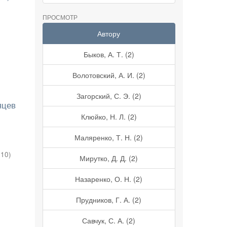
ПРОСМОТР
Автору
Быков, А. Т. (2)
Волотовский, А. И. (2)
Загорский, С. Э. (2)
яцев
Клюйко, Н. Л. (2)
Маляренко, Т. Н. (2)
010
)
Мирутко, Д. Д. (2)
Назаренко, О. Н. (2)
Прудников, Г. А. (2)
Савчук, С. А. (2)