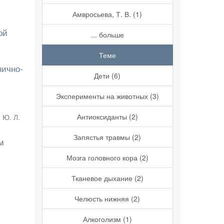
Амвросьева, Т. В. (1)
ой
... больше
Теме
нично-
Дети (6)
Эксперименты на животных (3)
Антиоксиданты (2)
 Ю. Л.
Запястья травмы (2)
м
Мозга головного кора (2)
Тканевое дыхание (2)
Челюсть нижняя (2)
Алкоголизм (1)