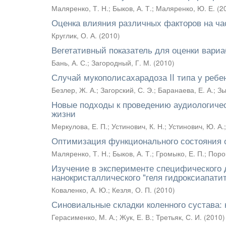
Маляренко, Т. Н.
;
Быков, А. Т.
;
Маляренко, Ю. Е.
(
2
Оценка влияния различных факторов на ча
Круглик, О. А.
(
2010
)
Вегетативный показатель для оценки вари
Бань, А. С.
;
Загородный, Г. М.
(
2010
)
Случай мукополисахарадоза II типа у ребен
Безлер, Ж. А.
;
Загорский, С. Э.
;
Баранаева, Е. А.
;
Зы
Новые подходы к проведению аудиологичес
жизни
Меркулова, Е. П.
;
Устинович, К. Н.
;
Устинович, Ю. А.
Оптимизация функционального состояния 
Маляренко, Т. Н.
;
Быков, А. Т.
;
Громыко, Е. П.
;
Поро
Изучение в эксперименте специфического д
нанокристаллического "геля гидроксиапати
Коваленко, А. Ю.
;
Кезля, О. П.
(
2010
)
Синовиальные складки коленного сустава: 
Герасименко, М. А.
;
Жук, Е. В.
;
Третьяк, С. И.
(
2010
)