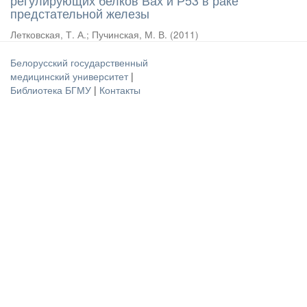
регулирующих белков Вах и Р53 в раке
предстательной железы
Летковская, Т. А.
;
Пучинская, М. В.
(
2011
)
Белорусский государственный
медицинский университет
|
Библиотека БГМУ
|
Контакты