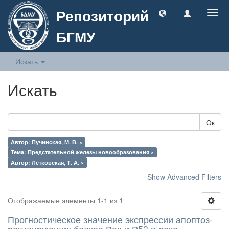
Репозиторий
Togg
navig
БГМУ
Искать
Искать
Ок
Автор: Пучинская, М. В. ×
Тема: Предстательной железы новообразования ×
Автор: Летковская, Т. А. ×
Show Advanced Filters
Отображаемые элементы 1-1 из 1
Прогностическое значение экспрессии апоптоз-