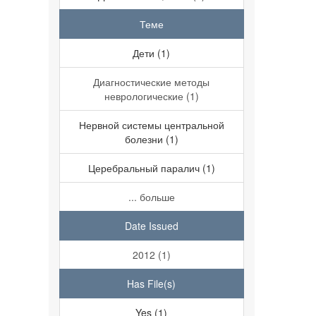
Теме
Дети (1)
Диагностические методы
неврологические (1)
Нервной системы центральной
болезни (1)
Церебральный паралич (1)
... больше
Date Issued
2012 (1)
Has File(s)
Yes (1)