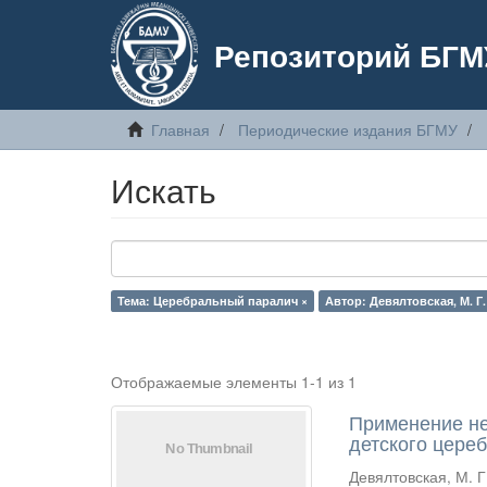
Репозиторий БГМ
Главная
Периодические издания БГМУ
Искать
Тема: Церебральный паралич ×
Автор: Девялтовская, М. Г.
Отображаемые элементы 1-1 из 1
Применение не
детского цере
Девялтовская, М. Г