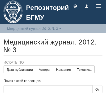
Репозиторий
Togg
navig
БГМУ
Медицинский журнал. 2012. № 3
Медицинский журнал. 2012.
№ 3
ИСКАТЬ ПО
Дата публикации
Авторы
Названия
Тематика
Поиск в этой коллекции:
Ок