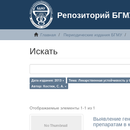
Репозиторий БГМ
Главная
Периодические издания БГМУ
Искать
Дата издания: 2013 ×
Тема: Лекарственная устойчивость у 
Автор: Костюк, С. А. ×
Отображаемые элементы 1-1 из 1
Выявление ген
препаратам в 