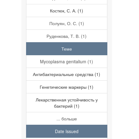
Костюк, С. А. (1)
Полуян, О. С. (1)
Руденкова, Т. В. (1)
Теме
Mycoplasma genitalium (1)
Антибактериальные средства (1)
Генетические маркеры (1)
Лекарственная устойчивость у
бактерий (1)
... больше
Date Issued