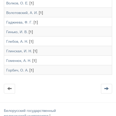
Волков, О. Е.
[1]
Волотовский, А. И.
[1]
Гаджиева, Ф. Г.
[1]
Гинько, И. В.
[1]
Глебов, А. Н.
[1]
Глинская, И. Н.
[1]
Гоменюк, А. Н.
[1]
Горбич, О. А.
[1]
Белорусский государственный
медицинский университет
|