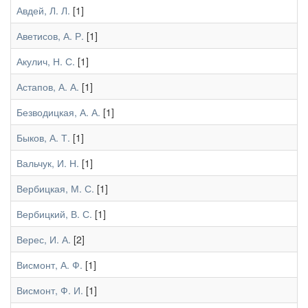
Авдей, Л. Л.
[1]
Аветисов, А. Р.
[1]
Акулич, Н. С.
[1]
Астапов, А. А.
[1]
Безводицкая, А. А.
[1]
Быков, А. Т.
[1]
Вальчук, И. Н.
[1]
Вербицкая, М. С.
[1]
Вербицкий, В. С.
[1]
Верес, И. А.
[2]
Висмонт, А. Ф.
[1]
Висмонт, Ф. И.
[1]