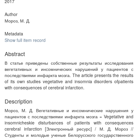
2017
Author
Мороз, М. Д.
Metadata
Show full item record
Abstract
В статье приведены собственные результаты исследования
вегетативных и инсомнических нарушений у пациентов с
последствиями инфаркта мозга. The article presents the results
of its own studies vegetative and insomnia disorders ofpatients
with consequences of cerebral infarction.
Description
Мороз, М. Д. Вегетативные и инсомнические нарушения у
пациентов с последствиями инфаркта мозга = Vegetative and
insomnicheskie disturbances of patients with consequences
cerebral infarction [Электронный ресурс] / М. Д. Мороз //
Студенты и молодые ученые Белорусского государственного