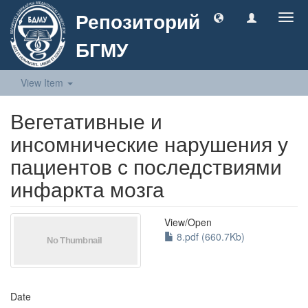
Репозиторий
Togg
navig
БГМУ
View Item
Вегетативные и
инсомнические нарушения у
пациентов с последствиями
инфаркта мозга
View/
Open
8.pdf (660.7Kb)
Date