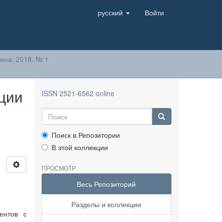
русский
Войти
ина. 2018. № 1
ции
ISSN 2521-6562 online
Поиск в Репозитории
В этой коллекции
ПРОСМОТР
Весь Репозиторий
Разделы и коллекции
ентов с