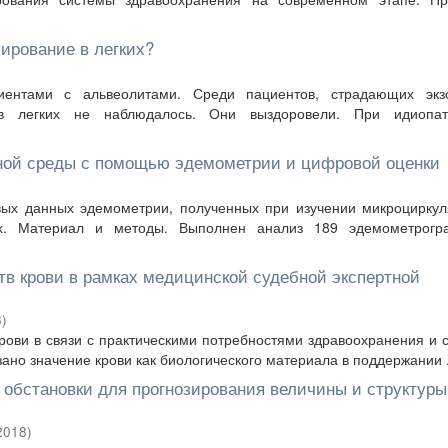
ирование в легких?
ентами с альвеолитами. Среди пациентов, страдающих экз
 в легких не наблюдалось. Они выздоровели. При идиопат
ной среды с помощью эдемометрии и цифровой оценки
ых данных эдемометрии, полученных при изучении микроциркул
х. Материал и методы. Выполнен анализ 189 эдемометрогр
тв крови в рамках медицинской судебной экспертной
8
)
рови в связи с практическими потребностями здравоохранения и 
но значение крови как биологического материала в поддержании .
обстановки для прогнозирования величины и структуры
2018
)