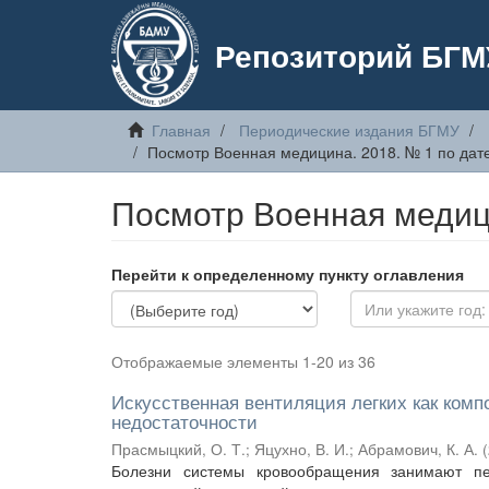
Репозиторий БГМ
Главная
Периодические издания БГМУ
Посмотр Военная медицина. 2018. № 1 по дат
Посмотр Военная медици
Перейти к определенному пункту оглавления
Отображаемые элементы 1-20 из 36
Искусственная вентиляция легких как комп
недостаточности
Прасмыцкий, О. Т.
;
Яцухно, В. И.
;
Абрамович, К. А.
(
Болезни системы кровообращения занимают пе