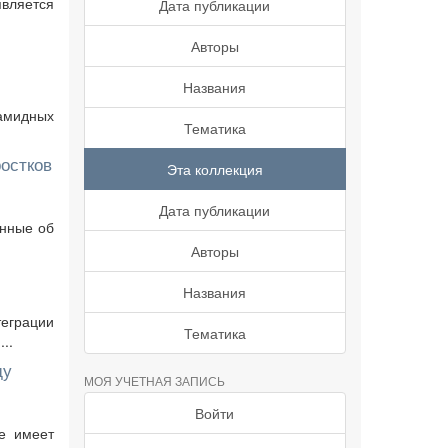
вляется
Дата публикации
Авторы
Названия
амидных
Тематика
ростков
Эта коллекция
Дата публикации
анные об
Авторы
Названия
теграции
Тематика
..
ду
МОЯ УЧЕТНАЯ ЗАПИСЬ
Войти
не имеет