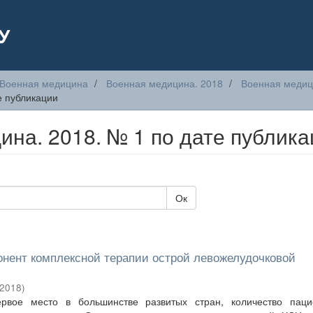
У
Военная медицина
Военная медицина. 2018
Военная медиц
е публикации
на. 2018. № 1 по дате публика
Ок
онент комплексной терапии острой левожелудочковой
2018
)
рвое место в большинстве развитых стран, количество паци