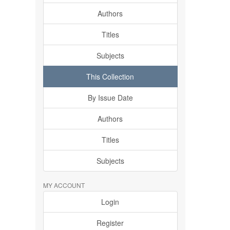
Authors
Titles
Subjects
This Collection
By Issue Date
Authors
Titles
Subjects
MY ACCOUNT
Login
Register