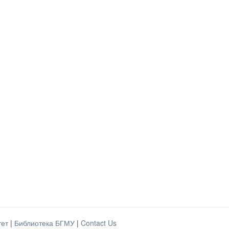
тет
|
Библиотека БГМУ
|
Contact Us