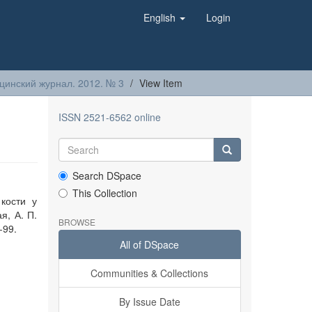
English
Login
цинский журнал. 2012. № 3
View Item
ISSN 2521-6562 online
Search DSpace
This Collection
кости у
я, А. П.
BROWSE
-99.
All of DSpace
Communities & Collections
By Issue Date