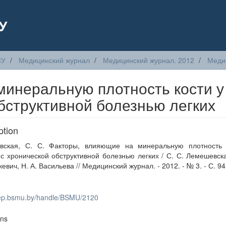
У
МУ
Медицинский журнал
Медицинский журнал. 2012
Меди
минеральную плотность кости у
бструктивной болезнью легких
ption
вская, С. С. Факторы, влияющие на минеральную плотность 
с хронической обструктивной болезнью легких / С. С. Лемешевска
евич, Н. А. Васильева // Медицинский журнал. - 2012. - № 3. - С. 94
/rep.bsmu.by/handle/BSMU/2120
ons