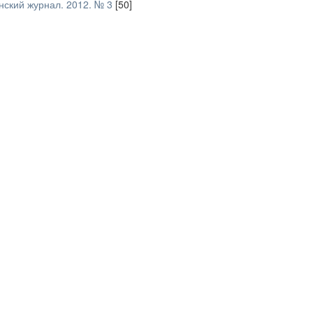
ский журнал. 2012. № 3
[50]