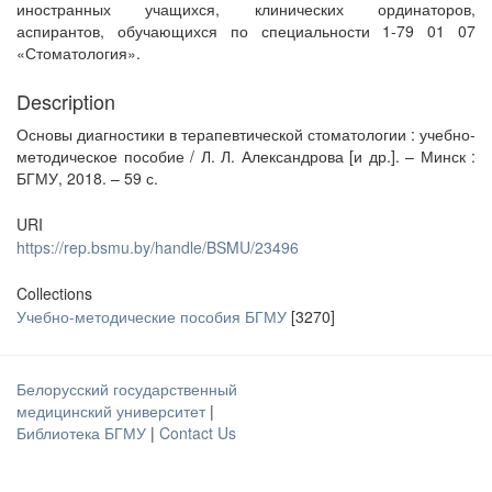
иностранных учащихся, клинических ординаторов,
аспирантов, обучающихся по специальности 1-79 01 07
«Стоматология».
Description
Основы диагностики в терапевтической стоматологии : учебно-
методическое пособие / Л. Л. Александрова [и др.]. – Минск :
БГМУ, 2018. – 59 с.
URI
https://rep.bsmu.by/handle/BSMU/23496
Collections
Учебно-методические пособия БГМУ
[3270]
Белорусский государственный
медицинский университет
|
Библиотека БГМУ
|
Contact Us