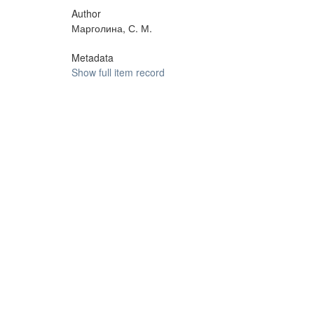
Author
Марголина, С. М.
Metadata
Show full item record