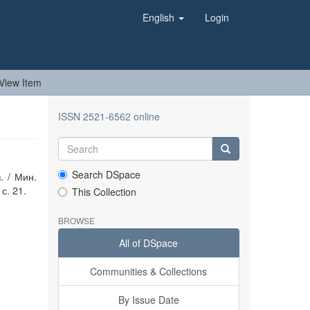
English
Login
View Item
ISSN 2521-6562 online
Search DSpace
. / Мин.
с. 21.
This Collection
BROWSE
All of DSpace
Communities & Collections
By Issue Date