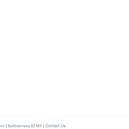
тет
|
Библиотека БГМУ
|
Contact Us