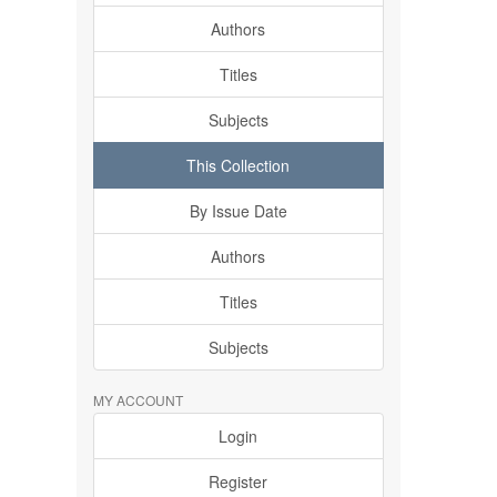
Authors
Titles
Subjects
This Collection
By Issue Date
Authors
Titles
Subjects
MY ACCOUNT
Login
Register