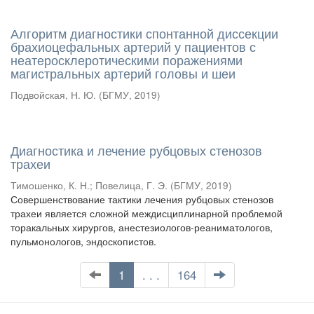
Алгоритм диагностики спонтанной диссекции
брахиоцефальных артерий у пациентов с
неатеросклеротическими поражениями
магистральных артерий головы и шеи
Подвойская, Н. Ю.
(
БГМУ
,
2019
)
Диагностика и лечение рубцовых стенозов
трахеи
Тимошенко, К. Н.
;
Повелица, Г. Э.
(
БГМУ
,
2019
)
Совершенствование тактики лечения рубцовых стенозов
трахеи является сложной междисциплинарной проблемой
торакальных хирургов, анестезиологов-реаниматологов,
пульмонологов, эндоскопистов.
1
. . .
164