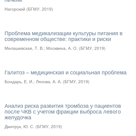
Нагорский
(
БГМУ
,
2019
)
Проблема медикализации культуры питания в
современном обществе: практики и риски
Милашевская, Т. В.
;
Москвина, А. О.
(
БГМУ
,
2019
)
Галитоз – медицинская и социальная проблема
Бондарь, Е. И.
;
Ляхова, А. А.
(
БГМУ
,
2019
)
Анализ риска развития тромбоза у пациентов
после ЧКВ с учетом фракции выброса левого
желудочка
Дмитрук, Ю. С.
(
БГМУ
,
2019
)