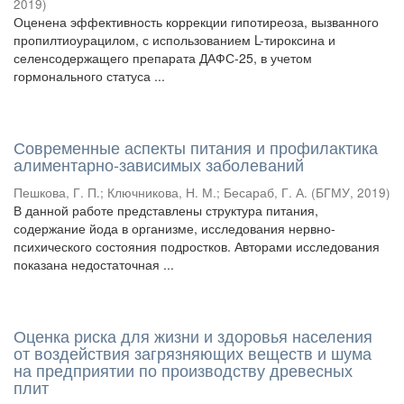
2019
)
Оценена эффективность коррекции гипотиреоза, вызванного
пропилтиоурацилом, с использованием L-тироксина и
селенсодержащего препарата ДАФС-25, в учетом
гормонального статуса ...
Современные аспекты питания и профилактика
алиментарно-зависимых заболеваний
Пешкова, Г. П.
;
Ключникова, Н. М.
;
Бесараб, Г. А.
(
БГМУ
,
2019
)
В данной работе представлены структура питания,
содержание йода в организме, исследования нервно-
психического состояния подростков. Авторами исследования
показана недостаточная ...
Оценка риска для жизни и здоровья населения
от воздействия загрязняющих веществ и шума
на предприятии по производству древесных
плит