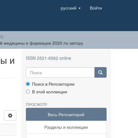
русский
Войти
20
й медицины и фармации 2020 по автору
ы и
ISSN 2521-6562 online
Поиск в Репозитории
В этой коллекции
ПРОСМОТР
Весь Репозиторий
Разделы и коллекции