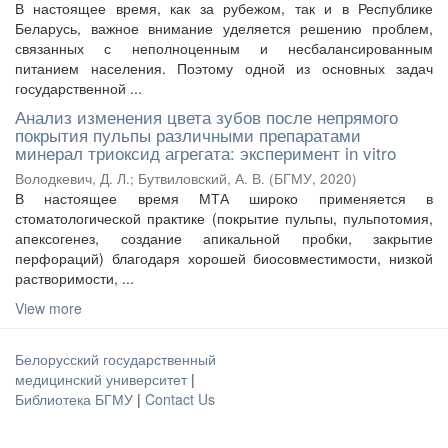
В настоящее время, как за рубежом, так и в Республике
Беларусь, важное внимание уделяется решению проблем,
связанных с неполноценным и несбалансированным
питанием населения. Поэтому одной из основных задач
государственной ...
Анализ изменения цвета зубов после непрямого
покрытия пульпы различными препаратами
минерал триоксид агрегата: эксперимент in vitro
Володкевич, Д. Л.
;
Бутвиловский, А. В.
(
БГМУ
,
2020
)
В настоящее время МТА широко применяется в
стоматологической практике (покрытие пульпы, пульпотомия,
апексогенез, создание апикальной пробки, закрытие
перфораций) благодаря хорошей биосовместимости, низкой
растворимости, ...
View more
Белорусский государственный
медицинский университет
|
Библиотека БГМУ
|
Contact Us