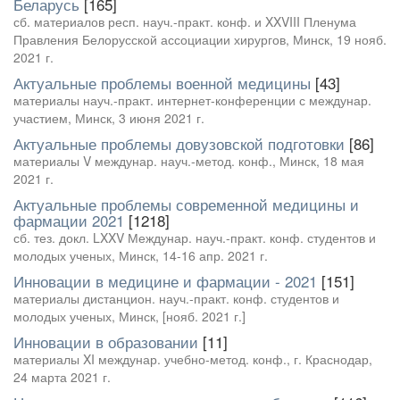
Беларусь
[165]
сб. материалов респ. науч.-практ. конф. и XXVIII Пленума
Правления Белорусской ассоциации хирургов, Минск, 19 нояб.
2021 г.
Актуальные проблемы военной медицины
[43]
материалы науч.-практ. интернет-конференции с междунар.
участием, Минск, 3 июня 2021 г.
Актуальные проблемы довузовской подготовки
[86]
материалы V междунар. науч.-метод. конф., Минск, 18 мая
2021 г.
Актуальные проблемы современной медицины и
фармации 2021
[1218]
сб. тез. докл. LXXV Междунар. науч.-практ. конф. студентов и
молодых ученых, Минск, 14-16 апр. 2021 г.
Инновации в медицине и фармации - 2021
[151]
материалы дистанцион. науч.-практ. конф. студентов и
молодых ученых, Минск, [нояб. 2021 г.]
Инновации в образовании
[11]
материалы XI междунар. учебно-метод. конф., г. Краснодар,
24 марта 2021 г.