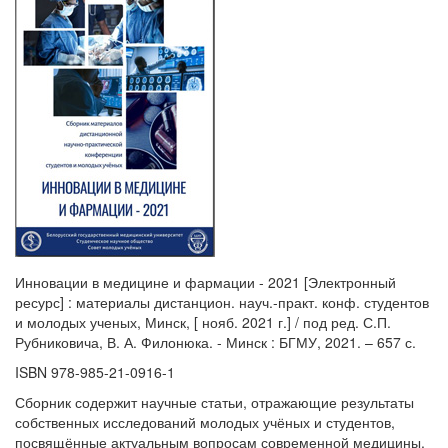
Инновации в медицине и фармации - 2021 [Электронный
ресурс] : материалы дистанцион. науч.-практ. конф. студентов
и молодых ученых, Минск, [ нояб. 2021 г.] / под ред. С.П.
Рубниковича, В. А. Филонюка. - Минск : БГМУ, 2021. – 657 с.
ISBN 978-985-21-0916-1
Сборник содержит научные статьи, отражающие результаты
собственных исследований молодых учёных и студентов,
посвящённые актуальным вопросам современной медицины.