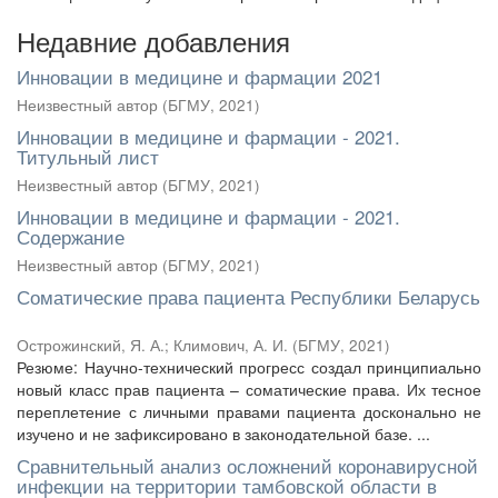
Недавние добавления
Инновации в медицине и фармации 2021
Неизвестный автор
(
БГМУ
,
2021
)
Инновации в медицине и фармации - 2021.
Титульный лист
Неизвестный автор
(
БГМУ
,
2021
)
Инновации в медицине и фармации - 2021.
Содержание
Неизвестный автор
(
БГМУ
,
2021
)
Соматические права пациента Республики Беларусь
Острожинский, Я. А.
;
Климович, А. И.
(
БГМУ
,
2021
)
Резюме: Научно-технический прогресс создал принципиально
новый класс прав пациента – соматические права. Их тесное
переплетение с личными правами пациента досконально не
изучено и не зафиксировано в законодательной базе. ...
Сравнительный анализ осложнений коронавирусной
инфекции на территории тамбовской области в