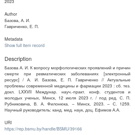
2023
Author
Базова, А. И.
Гавриченко, Е. П.
Metadata
Show full item record
Description
Базова А. И. К вопросу морфологических проявлений и причин
смерти при ревматических заболеваниях [электронный
ресурс] / А. И. Базова, Е. П. Гавриченко // Актуальные
проблемы современной медицины и фармации 2023 : сб. тез.
докл. LXXVII Междунар. науч.-практ. конф. студентов и
молодых ученых, Минск, 12 июля 2023 г. / под ред. С. П.
Рубниковича, В. А. Филонюка. – Минск, 2023. – С. 1259.
Научный руководитель: канд. мед. наук, доц. Ефимов А.А.
URI
https://rep.bsmu.by/handle/BSMU/39166