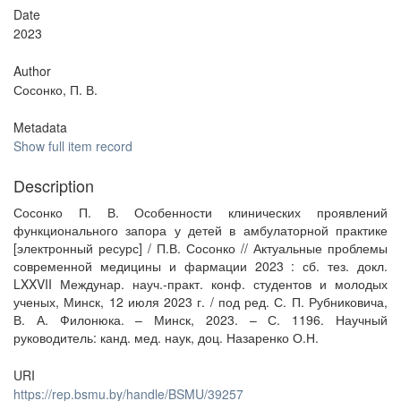
Date
2023
Author
Сосонко, П. В.
Metadata
Show full item record
Description
Сосонко П. В. Особенности клинических проявлений
функционального запора у детей в амбулаторной практике
[электронный ресурс] / П.В. Сосонко // Актуальные проблемы
современной медицины и фармации 2023 : сб. тез. докл.
LXXVII Междунар. науч.-практ. конф. студентов и молодых
ученых, Минск, 12 июля 2023 г. / под ред. С. П. Рубниковича,
В. А. Филонюка. – Минск, 2023. – С. 1196. Научный
руководитель: канд. мед. наук, доц. Назаренко О.Н.
URI
https://rep.bsmu.by/handle/BSMU/39257