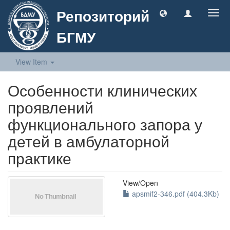
Репозиторий
Togg
navig
БГМУ
View Item
Особенности клинических
проявлений
функционального запора у
детей в амбулаторной
практике
View/
Open
apsmif2-346.pdf (404.3Kb)