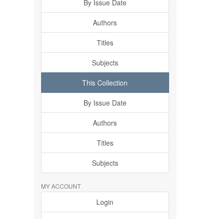
By Issue Date
Authors
Titles
Subjects
This Collection
By Issue Date
Authors
Titles
Subjects
MY ACCOUNT
Login