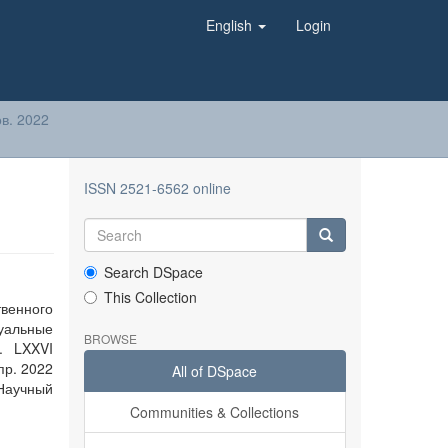
English
Login
в. 2022
ISSN 2521-6562 online
Search DSpace
This Collection
твенного
туальные
BROWSE
. LXXVI
пр. 2022
All of DSpace
 Научный
Communities & Collections