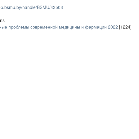
/rep.bsmu.by/handle/BSMU/43503
ons
ьные проблемы современной медицины и фармации 2022
[1224]