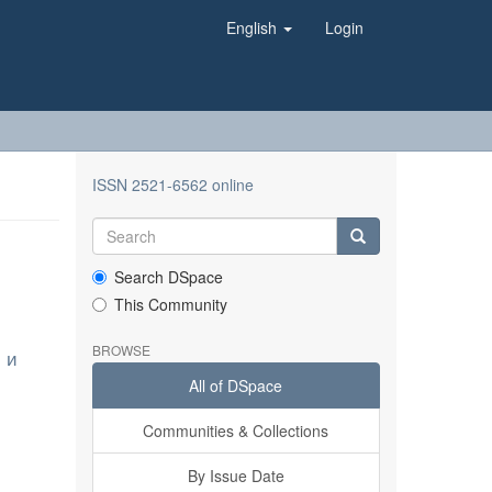
English
Login
ISSN 2521-6562 online
Search DSpace
This Community
BROWSE
 и
All of DSpace
Communities & Collections
By Issue Date