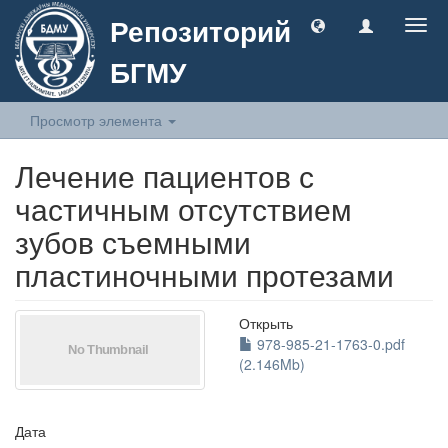
Репозиторий
Togg
navig
БГМУ
Просмотр элемента
Лечение пациентов с
частичным отсутствием
зубов съемными
пластиночными протезами
Открыть
978-985-21-1763-0.pdf
(2.146Mb)
Дата