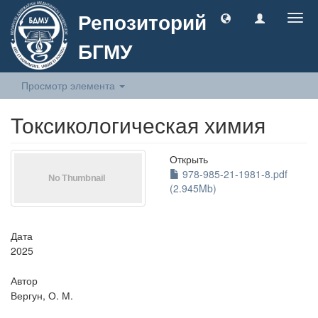
Репозиторий
Togg
navig
БГМУ
Просмотр элемента
Токсикологическая химия
Открыть
978-985-21-1981-8.pdf
(2.945Mb)
Дата
2025
Автор
Вергун, О. М.