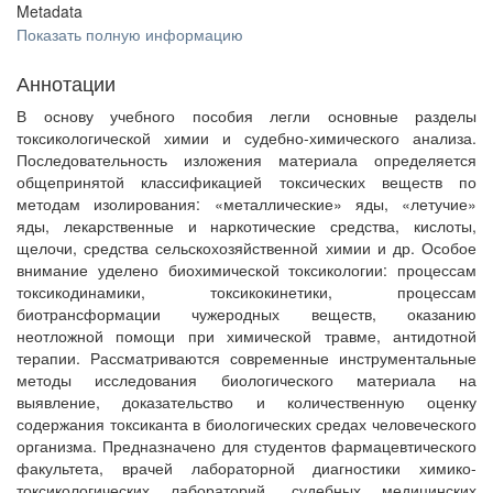
Metadata
Показать полную информацию
Аннотации
В основу учебного пособия легли основные разделы
токсикологической химии и судебно-химического анализа.
Последовательность изложения материала определяется
общепринятой классификацией токсических веществ по
методам изолирования: «металлические» яды, «летучие»
яды, лекарственные и наркотические средства, кислоты,
щелочи, средства сельскохозяйственной химии и др. Особое
внимание уделено биохимической токсикологии: процессам
токсикодинамики, токсикокинетики, процессам
биотрансформации чужеродных веществ, оказанию
неотложной помощи при химической травме, антидотной
терапии. Рассматриваются современные инструментальные
методы исследования биологического материала на
выявление, доказательство и количественную оценку
содержания токсиканта в биологических средах человеческого
организма. Предназначено для студентов фармацевтического
факультета, врачей лабораторной диагностики химико-
токсикологических лабораторий, судебных медицинских