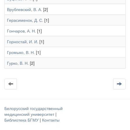
Врублевский, В. А.
[2]
Герасименок, Д. С.
[1]
Гончаров, А. Н.
[1]
Горностай, И. И.
[1]
Громыко, В. Н.
[1]
Гурко, В. Н.
[2]
Белорусский государственный
медицинский университет
|
Библиотека БГМУ
|
Контакты