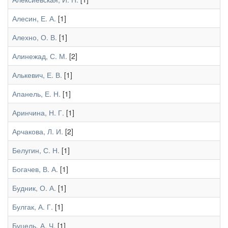
Алесин, Е. А.
[1]
Алехно, О. В.
[1]
Алинежад, С. М.
[2]
Алькевич, Е. В.
[1]
Апанель, Е. Н.
[1]
Аринчина, Н. Г.
[1]
Арчакова, Л. И.
[2]
Белугин, С. Н.
[1]
Богачев, В. А.
[1]
Будник, О. А.
[1]
Булгак, А. Г.
[1]
Буцель, А. Ч.
[1]