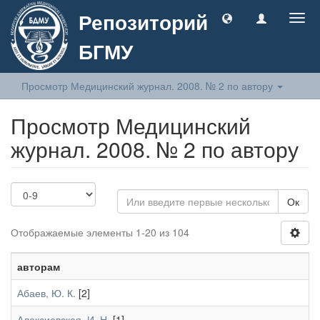
Репозиторий
Togg
navig
БГМУ
Просмотр Медицинский журнал. 2008. № 2 по автору
Просмотр Медицинский
журнал. 2008. № 2 по автору
Ок
Отображаемые элементы 1-20 из 104
авторам
Абаев, Ю. К.
[2]
Алексиевская, И. Н.
[1]