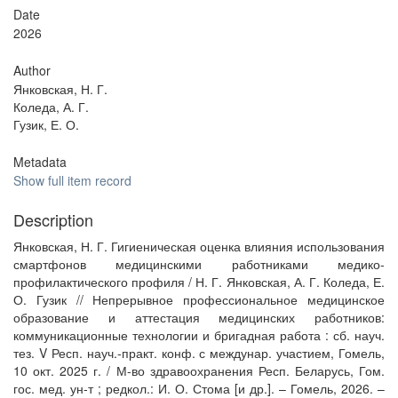
Date
2026
Author
Янковская, Н. Г.
Коледа, А. Г.
Гузик, Е. О.
Metadata
Show full item record
Description
Янковская, Н. Г. Гигиеническая оценка влияния использования
смартфонов медицинскими работниками медико-
профилактического профиля / Н. Г. Янковская, А. Г. Коледа, Е.
О. Гузик // Непрерывное профессиональное медицинское
образование и аттестация медицинских работников:
коммуникационные технологии и бригадная работа : сб. науч.
тез. V Респ. науч.-практ. конф. с междунар. участием, Гомель,
10 окт. 2025 г. / М-во здравоохранения Респ. Беларусь, Гом.
гос. мед. ун-т ; редкол.: И. О. Стома [и др.]. – Гомель, 2026. –