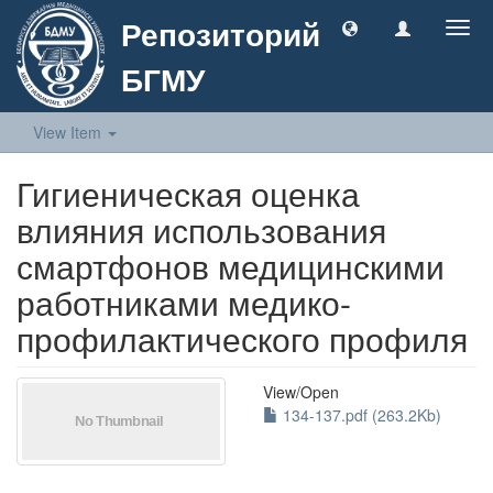
Репозиторий
Togg
navig
БГМУ
View Item
Гигиеническая оценка
влияния использования
смартфонов медицинскими
работниками медико-
профилактического профиля
View/
Open
134-137.pdf (263.2Kb)