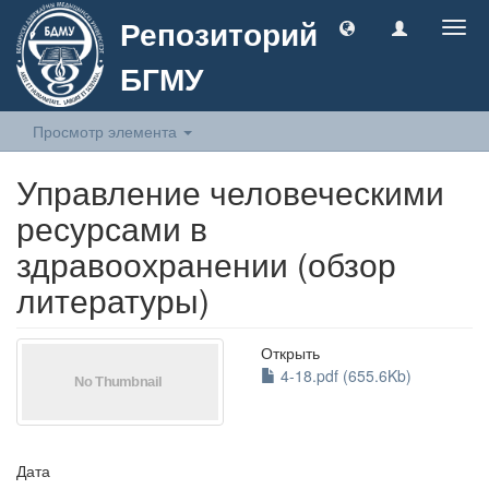
Репозиторий
Togg
navig
БГМУ
Просмотр элемента
Управление человеческими
ресурсами в
здравоохранении (обзор
литературы)
Открыть
4-18.pdf (655.6Kb)
Дата