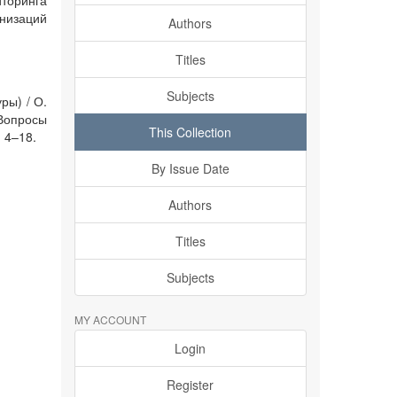
торинга
низаций
Authors
Titles
Subjects
ры) / О.
Вопросы
This Collection
 4–18.
By Issue Date
Authors
Titles
Subjects
MY ACCOUNT
Login
Register