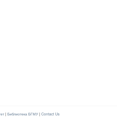
тет
|
Библиотека БГМУ
|
Contact Us