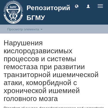
Репозиторий
Togg
navig
БГМУ
Просмотр элемента
Нарушения
кислородзависимых
процессов и системы
гемостаза при развитии
транзиторной ишемической
атаки, коморбидной с
хронической ишемией
головного мозга