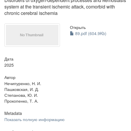
Disorders of oxygen-dependent processes and нemostasis
system at the transient ischemic attack, comorbid with
chronic cerebral ischemia
Открыть
89.pdf (604.9Kb)
Дата
2025
Автор
Нечипуренко, Н. И.
Пашковская, И. Д.
Степанова, Ю. И.
Прокопенко, Т. А.
Metadata
Показать полную информацию