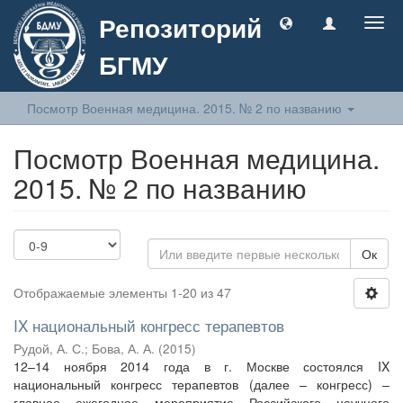
Репозиторий
Togg
navig
БГМУ
Посмотр Военная медицина. 2015. № 2 по названию
Посмотр Военная медицина.
2015. № 2 по названию
Ок
Отображаемые элементы 1-20 из 47
IX национальный конгресс терапевтов
Рудой, А. С.
;
Бова, А. А.
(
2015
)
12–14 ноября 2014 года в г. Москве состоялся IX
национальный конгресс терапевтов (далее – конгресс) –
главное ежегодное мероприятие Российского научного