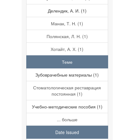
Делендик, А. И. (1)
Манак, Т. Н. (1)
Полянская, Л. Н. (1)
Хотайт, А. Х. (1)
Теме
Зубоврачебные материалы (1)
Стоматологическая реставрация
постоянная (1)
Учебно-методические пособия (1)
... больше
Date Issued