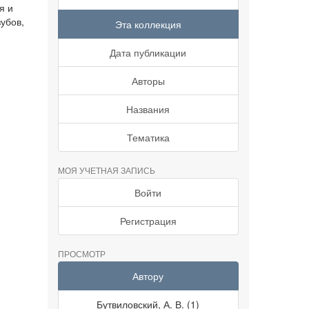
я и
убов,
Эта коллекция
Дата публикации
Авторы
Названия
Тематика
МОЯ УЧЕТНАЯ ЗАПИСЬ
Войти
Регистрация
ПРОСМОТР
Автору
Бутвиловский, А. В. (1)