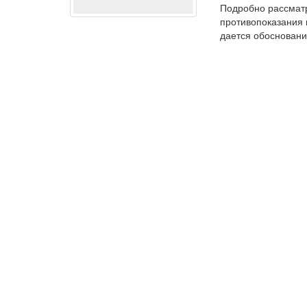
Подробно рассматр
противопоказания 
дается обосновани