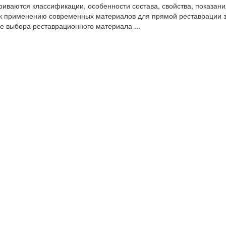
иваются классификации, особенности состава, свойства, показани
к применению современных материалов для прямой реставрации з
е выбора реставрационного материала ...