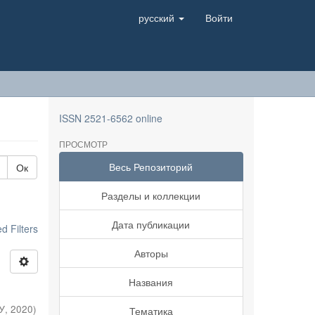
русский
Войти
ISSN 2521-6562 online
ПРОСМОТР
Весь Репозиторий
Ок
Разделы и коллекции
Дата публикации
 Filters
Авторы
Названия
У
,
2020
)
Тематика