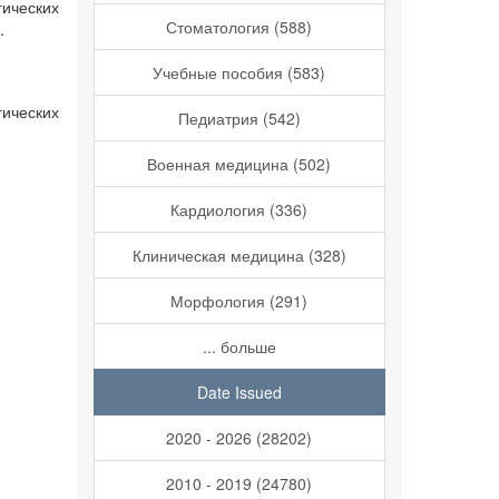
гических
Стоматология (588)
.
Учебные пособия (583)
гических
Педиатрия (542)
Военная медицина (502)
Кардиология (336)
Клиническая медицина (328)
Морфология (291)
... больше
Date Issued
2020 - 2026 (28202)
2010 - 2019 (24780)