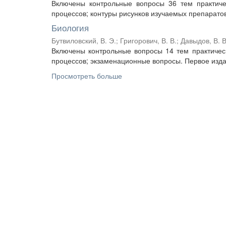
Включены контрольные вопросы 36 тем практичес
процессов; контуры рисунков изучаемых препаратов
Биология
Бутвиловский, В. Э.
;
Григорович, В. В.
;
Давыдов, В. В
Включены контрольные вопросы 14 тем практическ
процессов; экзаменационные вопросы. Первое издан
Просмотреть больше