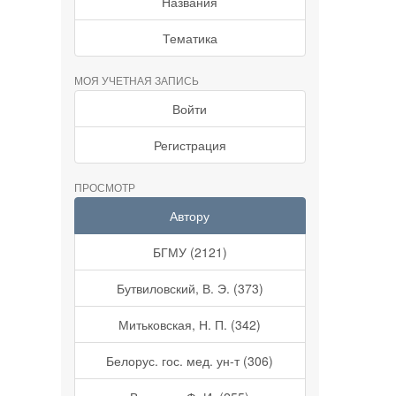
Названия
Тематика
МОЯ УЧЕТНАЯ ЗАПИСЬ
Войти
Регистрация
ПРОСМОТР
Автору
БГМУ (2121)
Бутвиловский, В. Э. (373)
Митьковская, Н. П. (342)
Белорус. гос. мед. ун-т (306)