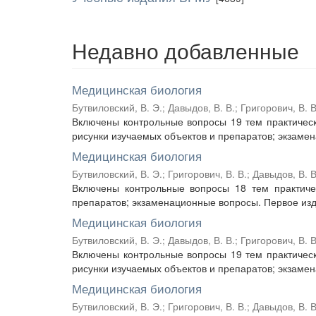
Недавно добавленные
Медицинская биология
Бутвиловский, В. Э.
;
Давыдов, В. В.
;
Григорович, В. В
Включены контрольные вопросы 19 тем практическ
рисунки изучаемых объектов и препаратов; экзамен
Медицинская биология
Бутвиловский, В. Э.
;
Григорович, В. В.
;
Давыдов, В. В
Включены контрольные вопросы 18 тем практичес
препаратов; экзаменационные вопросы. Первое издан
Медицинская биология
Бутвиловский, В. Э.
;
Давыдов, В. В.
;
Григорович, В. В
Включены контрольные вопросы 19 тем практическ
рисунки изучаемых объектов и препаратов; экзамен
Медицинская биология
Бутвиловский, В. Э.
;
Григорович, В. В.
;
Давыдов, В. В