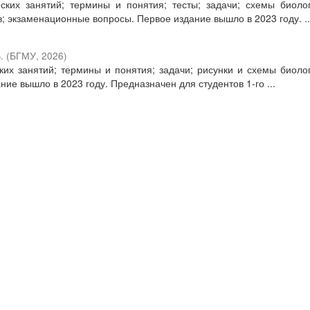
ких занятий; термины и понятия; тесты; задачи; схемы биоло
; экзаменационные вопросы. Первое издание вышло в 2023 году. ..
.
(
БГМУ
,
2026
)
их занятий; термины и понятия; задачи; рисунки и схемы биоло
ие вышло в 2023 году. Предназначен для студентов 1-го ...