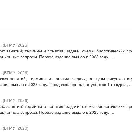
.
(
БГМУ
,
2026
)
их занятий; термины и понятия; задачи; схемы биологических пр
ационные вопросы. Первое издание вышло в 2023 году. ...
.
(
БГМУ
,
2026
)
ких занятий; термины и понятия; задачи; контуры рисунков и
ие вышло в 2023 году. Предназначен для студентов 1-го курса, ..
.
(
БГМУ
,
2026
)
их занятий; термины и понятия; задачи; схемы биологических пр
ационные вопросы. Первое издание вышло в 2023 году. ...
.
(
БГМУ
,
2026
)