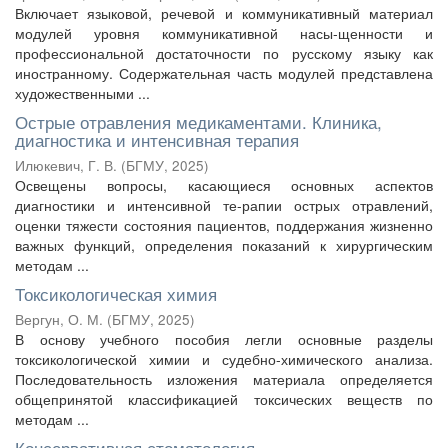
Включает языковой, речевой и коммуникативный материал
модулей уровня коммуникативной насы-щенности и
профессиональной достаточности по русскому языку как
иностранному. Содержательная часть модулей представлена
художественными ...
Острые отравления медикаментами. Клиника,
диагностика и интенсивная терапия
Илюкевич, Г. В.
(
БГМУ
,
2025
)
Освещены вопросы, касающиеся основных аспектов
диагностики и интенсивной те-рапии острых отравлений,
оценки тяжести состояния пациентов, поддержания жизненно
важных функций, определения показаний к хирургическим
методам ...
Токсикологическая химия
Вергун, О. М.
(
БГМУ
,
2025
)
В основу учебного пособия легли основные разделы
токсикологической химии и судебно-химического анализа.
Последовательность изложения материала определяется
общепринятой классификацией токсических веществ по
методам ...
Консервативная стоматология