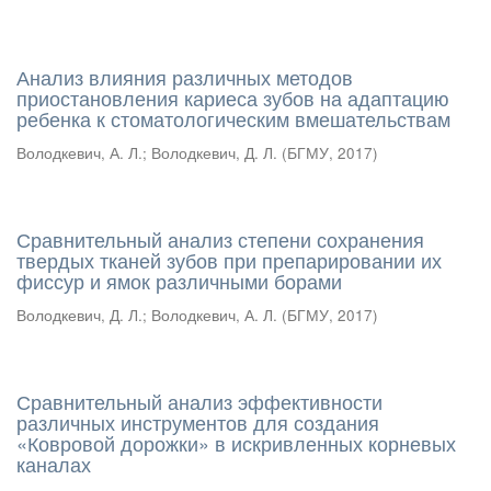
Анализ влияния различных методов
приостановления кариеса зубов на адаптацию
ребенка к стоматологическим вмешательствам
Володкевич, А. Л.
;
Володкевич, Д. Л.
(
БГМУ
,
2017
)
Сравнительный анализ степени сохранения
твердых тканей зубов при препарировании их
фиссур и ямок различными борами
Володкевич, Д. Л.
;
Володкевич, А. Л.
(
БГМУ
,
2017
)
Сравнительный анализ эффективности
различных инструментов для создания
«Ковровой дорожки» в искривленных корневых
каналах