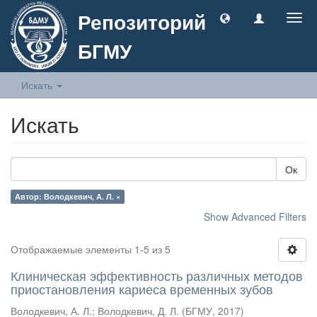
Репозиторий
Togg
navig
БГМУ
Искать
Искать
Ок
Автор: Володкевич, А. Л. ×
Show Advanced Filters
Отображаемые элементы 1-5 из 5
Клиническая эффективность различных методов
приостановления кариеса временных зубов
Володкевич, А. Л.
;
Володкевич, Д. Л.
(
БГМУ
,
2017
)