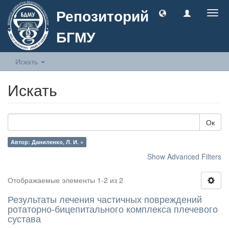
Репозиторий
Togg
navig
БГМУ
Искать
Искать
Ок
Автор: Даниленко, Л. И. ×
Show Advanced Filters
Отображаемые элементы 1-2 из 2
Результаты лечения частичных повреждений
ротаторно-бицепитального комплекса плечевого
сустава