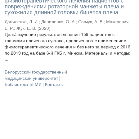
физиотерапевтического лечения пациентов с
повреждениями ротаторной манжеты плеча и
сухожилия длинной головки бицепса плеча
Даниленко, Л. И.
;
Даниленко, О. А.
;
Савчук, А. В.
;
Макаревич,
Е. Р.
;
Жук, Е. В.
(
2020
)
Цель: изучение результатов лечения 159 пациентов с
травмами плечевого сустава, пролеченных с применением
физиотерапевтического лечения и без него за период с 2016
по 2019 год на базе 6-й ГКБ г. Минска. Материалы и методы:
...
Белорусский государственный
медицинский университет
|
Библиотека БГМУ
|
Контакты