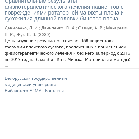
Сравнительные результаты
физиотерапевтического лечения пациентов с
повреждениями ротаторной манжеты плеча и
сухожилия длинной головки бицепса плеча
Даниленко, Л. И.
;
Даниленко, О. А.
;
Савчук, А. В.
;
Макаревич,
Е. Р.
;
Жук, Е. В.
(
2020
)
Цель: изучение результатов лечения 159 пациентов с
травмами плечевого сустава, пролеченных с применением
физиотерапевтического лечения и без него за период с 2016
по 2019 год на базе 6-й ГКБ г. Минска. Материалы и методы:
...
Белорусский государственный
медицинский университет
|
Библиотека БГМУ
|
Контакты