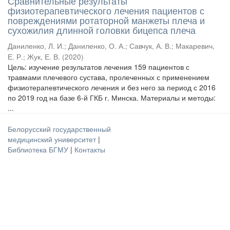
Сравнительные результаты
физиотерапевтического лечения пациентов с
повреждениями ротаторной манжеты плеча и
сухожилия длинной головки бицепса плеча
Даниленко, Л. И.
;
Даниленко, О. А.
;
Савчук, А. В.
;
Макаревич,
Е. Р.
;
Жук, Е. В.
(
2020
)
Цель: изучение результатов лечения 159 пациентов с
травмами плечевого сустава, пролеченных с применением
физиотерапевтического лечения и без него за период с 2016
по 2019 год на базе 6-й ГКБ г. Минска. Материалы и методы:
...
Белорусский государственный
медицинский университет
|
Библиотека БГМУ
|
Контакты