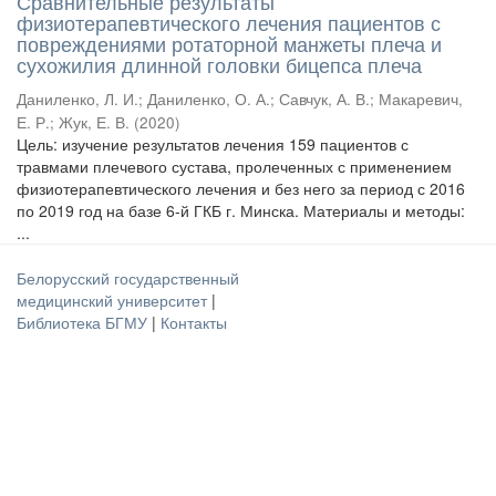
Сравнительные результаты
физиотерапевтического лечения пациентов с
повреждениями ротаторной манжеты плеча и
сухожилия длинной головки бицепса плеча
Даниленко, Л. И.
;
Даниленко, О. А.
;
Савчук, А. В.
;
Макаревич,
Е. Р.
;
Жук, Е. В.
(
2020
)
Цель: изучение результатов лечения 159 пациентов с
травмами плечевого сустава, пролеченных с применением
физиотерапевтического лечения и без него за период с 2016
по 2019 год на базе 6-й ГКБ г. Минска. Материалы и методы:
...
Белорусский государственный
медицинский университет
|
Библиотека БГМУ
|
Контакты