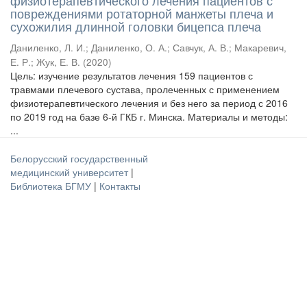
физиотерапевтического лечения пациентов с
повреждениями ротаторной манжеты плеча и
сухожилия длинной головки бицепса плеча
Даниленко, Л. И.
;
Даниленко, О. А.
;
Савчук, А. В.
;
Макаревич,
Е. Р.
;
Жук, Е. В.
(
2020
)
Цель: изучение результатов лечения 159 пациентов с
травмами плечевого сустава, пролеченных с применением
физиотерапевтического лечения и без него за период с 2016
по 2019 год на базе 6-й ГКБ г. Минска. Материалы и методы:
...
Белорусский государственный
медицинский университет
|
Библиотека БГМУ
|
Контакты