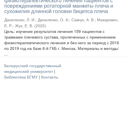
физиотерапевтического лечения пациентов с
повреждениями ротаторной манжеты плеча и
сухожилия длинной головки бицепса плеча
Даниленко, Л. И.
;
Даниленко, О. А.
;
Савчук, А. В.
;
Макаревич,
Е. Р.
;
Жук, Е. В.
(
2020
)
Цель: изучение результатов лечения 159 пациентов с
травмами плечевого сустава, пролеченных с применением
физиотерапевтического лечения и без него за период с 2016
по 2019 год на базе 6-й ГКБ г. Минска. Материалы и методы:
...
Белорусский государственный
медицинский университет
|
Библиотека БГМУ
|
Контакты