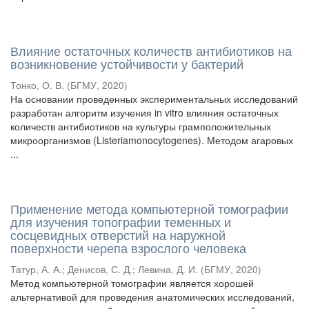
Влияние остаточных количеств антибиотиков на
возникновение устойчивости у бактерий
Тонко, О. В.
(
БГМУ
,
2020
)
На основании проведенных экспериментальных исследований
разработан алгоритм изучения in vitro влияния остаточных
количеств антибиотиков на культуры грамположительных
микроорганизмов (Listeriamonocytogenes). Методом агаровых
...
Применение метода компьютерной томографии
для изучения топографии теменных и
сосцевидных отверстий на наружной
поверхности черепа взрослого человека
Татур, А. А.
;
Денисов, С. Д.
;
Левина, Д. И.
(
БГМУ
,
2020
)
Метод компьютерной томографии является хорошей
альтернативой для проведения анатомических исследований,