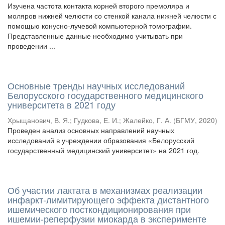
Изучена частота контакта корней второго премоляра и
моляров нижней челюсти со стенкой канала нижней челюсти с
помощью конусно-лучевой компьютерной томографии.
Представленные данные необходимо учитывать при
проведении ...
Основные тренды научных исследований
Белорусского государственного медицинского
университета в 2021 году
Хрыщанович, В. Я.
;
Гудкова, Е. И.
;
Жалейко, Г. А.
(
БГМУ
,
2020
)
Проведен анализ основных направлений научных
исследований в учреждении образования «Белорусский
государственный медицинский университет» на 2021 год.
Об участии лактата в механизмах реализации
инфаркт-лимитирующего эффекта дистантного
ишемического посткондиционирования при
ишемии-реперфузии миокарда в эксперименте