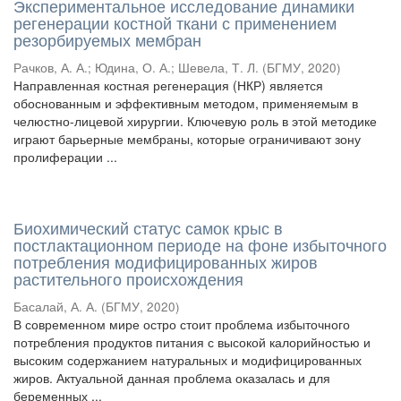
Экспериментальное исследование динамики
регенерации костной ткани с применением
резорбируемых мембран
Рачков, А. А.
;
Юдина, О. А.
;
Шевела, Т. Л.
(
БГМУ
,
2020
)
Направленная костная регенерация (НКР) является
обоснованным и эффективным методом, применяемым в
челюстно-лицевой хирургии. Ключевую роль в этой методике
играют барьерные мембраны, которые ограничивают зону
пролиферации ...
Биохимический статус самок крыс в
постлактационном периоде на фоне избыточного
потребления модифицированных жиров
растительного происхождения
Басалай, А. А.
(
БГМУ
,
2020
)
В современном мире остро стоит проблема избыточного
потребления продуктов питания с высокой калорийностью и
высоким содержанием натуральных и модифицированных
жиров. Актуальной данная проблема оказалась и для
беременных ...