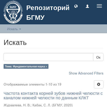
Репозиторий
Togg
navig
БГМУ
Искать
Искать
Ок
Тема: Фундаментальная наука ×
Show Advanced Filters
Отображаемые элементы 1-10 из 19
Частота контакта корней зубов нижней челюсти с
каналом нижней челюсти по данным КЛКТ
Журавлева, Н. В.
;
Кабак, С. Л.
(
БГМУ
,
2020
)