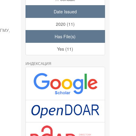
Date Issued
2020 (11)
БГМУ
,
Has File(s)
Yes (11)
ИНДЕКСАЦИЯ