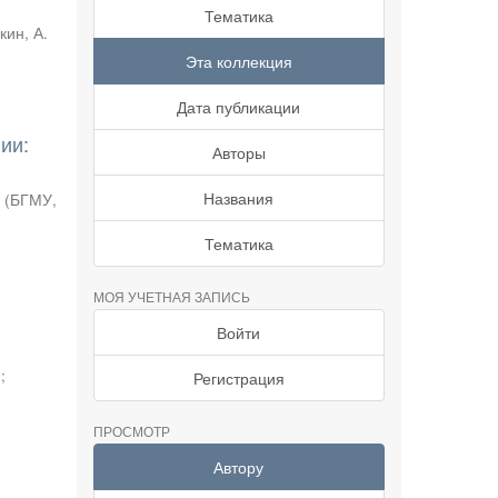
Тематика
кин, А.
Эта коллекция
Дата публикации
ии:
Авторы
Названия
.
(
БГМУ
,
Тематика
МОЯ УЧЕТНАЯ ЗАПИСЬ
Войти
.
;
Регистрация
ПРОСМОТР
Автору