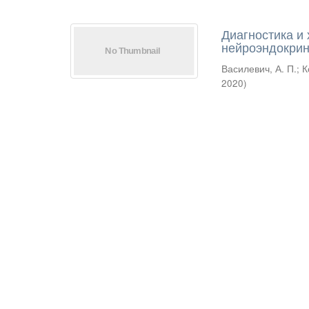
Диагностика и
нейроэндокрин
Василевич, А. П.
;
К
2020
)