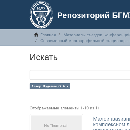
Репозиторий БГМ
Главная
Материалы съездов, конференций
Современный многопрофильный стационар - 
Искать
Автор: Куделич, О. А. ×
Отображаемые элементы 1-10 из 11
Малоинвазивны
комплексном л
результатов ле