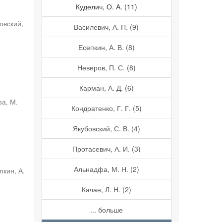
Куделич, О. А. (11)
овский,
Василевич, А. П. (9)
Есепкин, А. В. (8)
Неверов, П. С. (8)
Карман, А. Д. (6)
а, М.
Кондратенко, Г. Г. (5)
Якубовский, С. В. (4)
Протасевич, А. И. (3)
Альнадфа, М. Н. (2)
пкин, А.
Качан, Л. Н. (2)
... больше