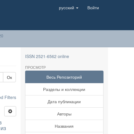
русский
Войти
20
ISSN 2521-6562 online
ПРОСМОТР
Весь Репозиторий
Ок
Разделы и коллекции
 Filters
Дата публикации
Авторы
в
Названия
лиз