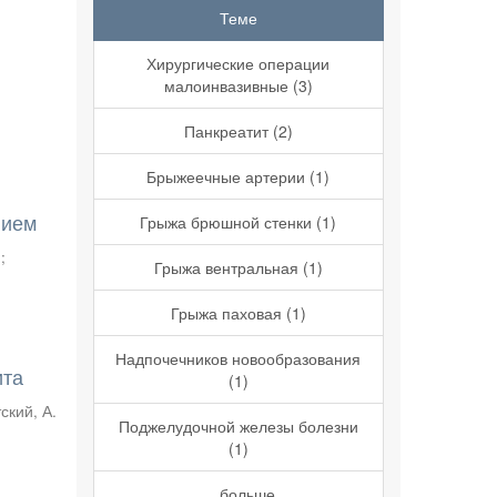
Теме
Хирургические операции
малоинвазивные (3)
Панкреатит (2)
Брыжеечные артерии (1)
нием
Грыжа брюшной стенки (1)
.
;
Грыжа вентральная (1)
Грыжа паховая (1)
Надпочечников новообразования
ита
(1)
ский, А.
Поджелудочной железы болезни
(1)
... больше