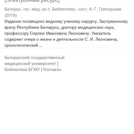
Белорус. гос. мед. ун-т, Библиотека ; сост. А. Г. Григорьева
(
2018
)
Издание посвящено видному ученому-хирургу, Заслуженному
врачу Республики Беларусь, доктору медицинских наук,
профессору Сергею Ивановичу Леоновичу. Указатель
содержит очерк о жизни и деятельности С. И. Леоновича,
хронологический ...
Белорусский государственный
медицинский университет
|
Библиотека БГМУ
|
Контакты