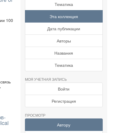
Тематика
Эта коллекция
ции 100
Дата публикации
Авторы
Названия
Тематика
МОЯ УЧЕТНАЯ ЗАПИСЬ
связь
у
Войти
Регистрация
ПРОСМОТР
ов-
ical
Автору