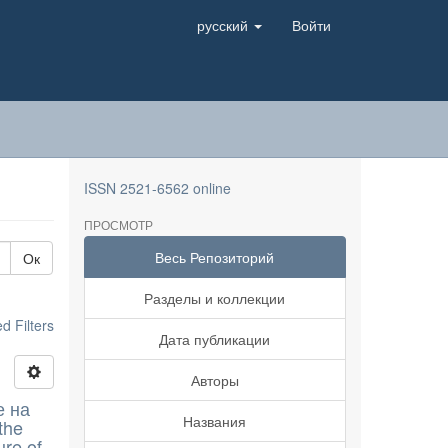
русский
Войти
ISSN 2521-6562 online
ПРОСМОТР
Весь Репозиторий
Ок
Разделы и коллекции
 Filters
Дата публикации
Авторы
е на
Названия
the
ure of